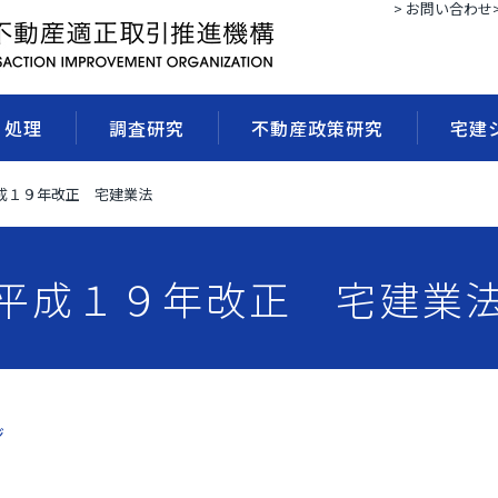
> お問い合わせ
・処理
調査研究
不動産政策研究
宅建
成１９年改正 宅建業法
平成１９年改正 宅建業
ジ