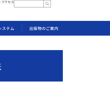
> アクセス
システム
出版物のご案内
法