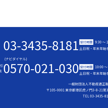
03-3435-8181
9:30 〜 
受付時間
土日祝・年末年始
(ナビダイヤル)
0570-021-030
引
10:00 ～
受付時間
談
土日祝・年末年始
一般財団法人不動産適正
〒105-0001 東京都港区虎ノ門3-8-21
TEL 03-3435