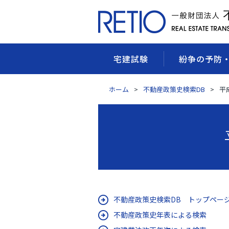
宅建試験
紛争の予防
ホーム
不動産政策史検索DB
平
不動産政策史検索DB トップペー
不動産政策史年表による検索