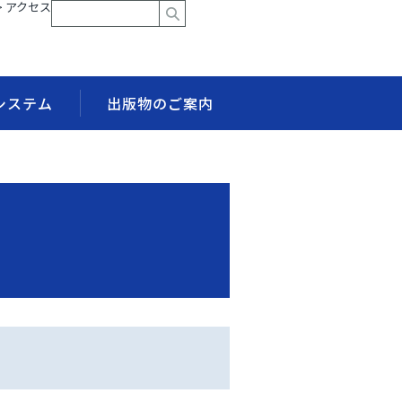
> アクセス
システム
出版物のご案内