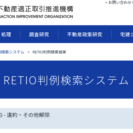
> お問い合わせ
・処理
調査研究
不動産政策研究
宅建
判例検索システム
RETIO判例検索結果
RETIO判例検索システム
約 - 違約・その他解除