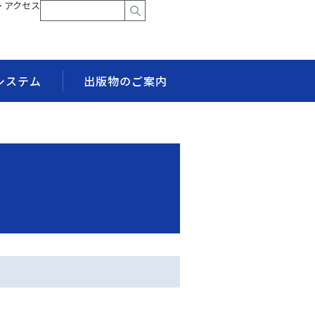
> アクセス
システム
出版物のご案内