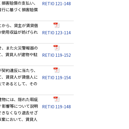
く損害賠償の支払い、
RETIO 121-148
履行に基づく損害賠償
とから、貸主が賃貸借
の使用収益が妨げられ
RETIO 123-114
。
せ、また火災警報器の
て、賃貸人が建物や駐
RETIO 119-152
が契約違反に当たり、
て、賃貸人が賃借人に
RETIO 119-154
大であるとして、その
建物には、隠れた瑕疵
す影響等について説明
RETIO 119-148
できなくなり退去せざ
事案において、賃貸人