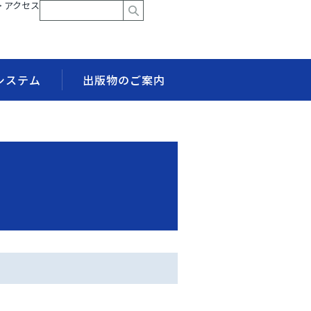
> アクセス
システム
出版物のご案内