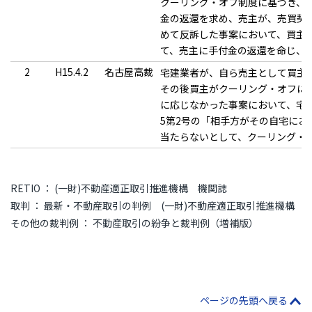
クーリング・オフ制度に基づき、
金の返還を求め、売主が、売買契
めて反訴した事案において、買主
て、売主に手付金の返還を命じ、
2
H15.4.2
名古屋高裁
宅建業者が、自ら売主として買主
その後買主がクーリング・オフに
に応じなかった事案において、宅建
5第2号の「相手方がその自宅に
当たらないとして、クーリング・
RETIO ： (一財)不動産適正取引推進機構 機関誌
取判 ： 最新・不動産取引の判例 (一財)不動産適正取引推進機構
その他の裁判例 ： 不動産取引の紛争と裁判例（増補版）
ページの先頭へ戻る