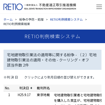
ホーム
紛争の予防・処理
RETIO判例検索システム
RETIO判例検索結果
RETIO判例検索システム
宅地建物取引業法の適用等に関する紛争 - （２）宅地
建物取引業法の適用・その他 - クーリング・オフ
該当件数
2
件
※判 決 日
クリックにより年月日順の並び替えができます。
No.
判決日
裁判所名
1
H25.9.17
東京地裁
宅地建物取引業者と宅地建物取引
を購入した買主が、宅地建物取引