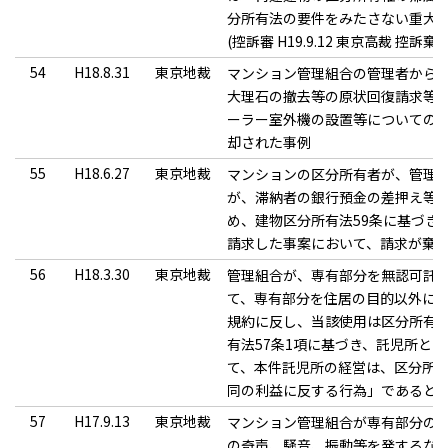
分所有法の要件をみたさない重大
(控訴審 H19.9.12 東京高裁 控訴棄
54
H18.8.31
東京地裁
マンション管理組合の管理者から
大理石の撤去等の原状回復請求等
ーラー室外機の設置等についての
却された事例
55
H18.6.27
東京地裁
マンションの区分所有者が、管理
が、滞納者の銀行預金の差押え等
め、建物区分所有法59条に基づき
請求した事案において、請求が棄
56
H18.3.30
東京地裁
管理組合が、専有部分を無認可託
て、専有部分を住居の目的以外に
規約に反し、当該使用は区分所有
有法57条1項に基づき、託児所と
て、本件託児所の経営は、区分所有
同の利益に反する行為」であると
57
H17.9.13
東京地裁
マンション管理組合が専有部分の
の奇声、騒音、振動等を発するな