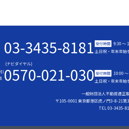
03-3435-8181
9:30 〜 
受付時間
土日祝・年末年始
(ナビダイヤル)
0570-021-030
引
10:00 ～
受付時間
談
土日祝・年末年始
一般財団法人不動産適正
〒105-0001 東京都港区虎ノ門3-8-21
TEL 03-3435