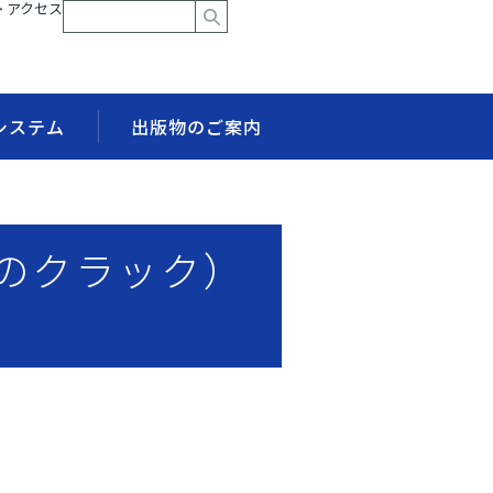
> アクセス
システム
出版物のご案内
のクラック）