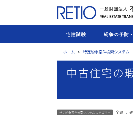
宅建試験
紛争の予防
ホーム
特定紛争案件検索システム
中古住宅の
全部
、
建
特定紛争案件検索システム カテゴリー