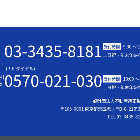
03-3435-8181
9:30 〜 
受付時間
土日祝・年末年始
(ナビダイヤル)
0570-021-030
引
10:00 ～
受付時間
談
土日祝・年末年始
一般財団法人不動産適正
〒105-0001 東京都港区虎ノ門3-8-21
TEL 03-3435