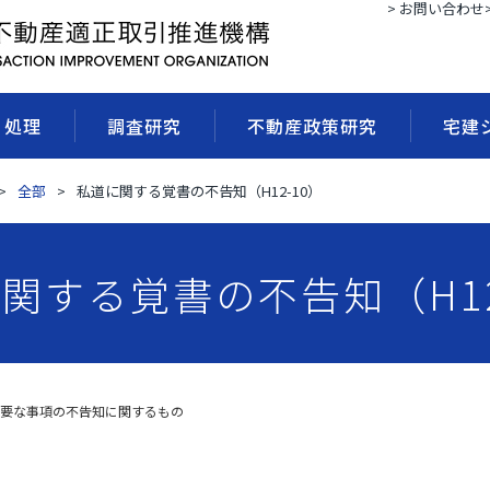
> お問い合わせ
・処理
調査研究
不動産政策研究
宅建
全部
私道に関する覚書の不告知（H12-10）
関する覚書の不告知（H12
要な事項の不告知に関するもの