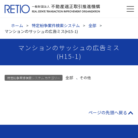
ホーム
特定紛争案件検索システム
全部
マンションのサッシュの広告ミス(H15-1)
マンションのサッシュの広告ミス
(H15-1)
全部
、
その他
特定紛争案件検索システム カテゴリー
ページの先頭へ戻る