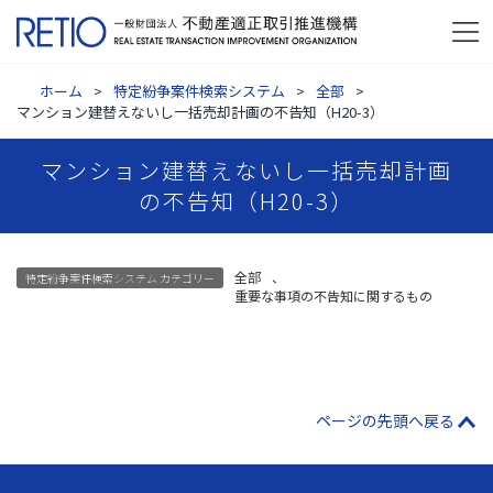
ホーム
特定紛争案件検索システム
全部
マンション建替えないし一括売却計画の不告知（H20-3）
マンション建替えないし一括売却計画
の不告知（H20-3）
全部
、
特定紛争案件検索システム カテゴリー
重要な事項の不告知に関するもの
ページの先頭へ戻る