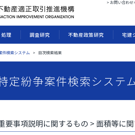
> お問い合わせ
・処理
調査研究
不動産政策研究
宅建
案件検索システム
目次検索結果
特定紛争案件検索システ
 重要事項説明に関するもの > 面積等に