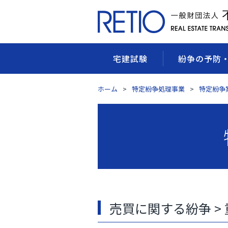
宅建試験
紛争の予防
ホーム
特定紛争処理事業
特定紛争
売買に関する紛争 >