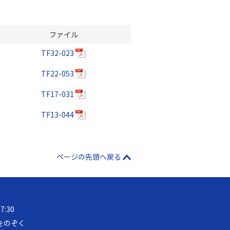
ファイル
TF32-023
TF22-053
TF17-031
TF13-044
ページの先頭へ戻る
17:30
をのぞく