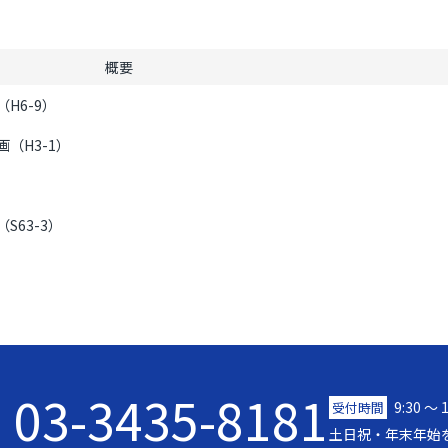
概要
H6-9）
（H3-1）
63-3）
03-3435-8181
9:30 〜 
受付時間
土日祝・年末年始