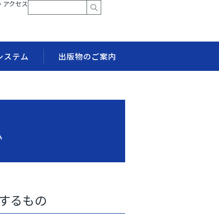
> アクセス
システム
出版物のご案内
ム
関するもの