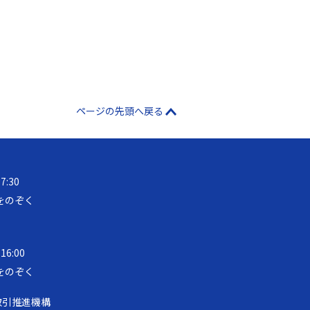
ページの先頭へ戻る
17:30
をのぞく
 16:00
をのぞく
取引推進機構