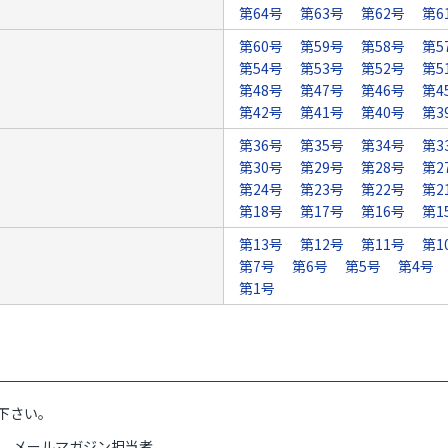
第64号
第63号
第62号
第6
第60号
第59号
第58号
第5
第54号
第53号
第52号
第5
第48号
第47号
第46号
第4
第42号
第41号
第40号
第3
第36号
第35号
第34号
第3
第30号
第29号
第28号
第2
第24号
第23号
第22号
第2
第18号
第17号
第16号
第1
第13号
第12号
第11号
第1
第7号
第6号
第5号
第4号
第1号
下さい。
部 メールマガジン担当者