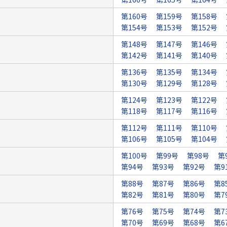
第160号
第159号
第158号
第154号
第153号
第152号
第148号
第147号
第146号
第142号
第141号
第140号
第136号
第135号
第134号
第130号
第129号
第128号
第124号
第123号
第122号
第118号
第117号
第116号
第112号
第111号
第110号
第106号
第105号
第104号
第100号
第99号
第98号
第
第94号
第93号
第92号
第9
第88号
第87号
第86号
第8
第82号
第81号
第80号
第7
第76号
第75号
第74号
第7
第70号
第69号
第68号
第6