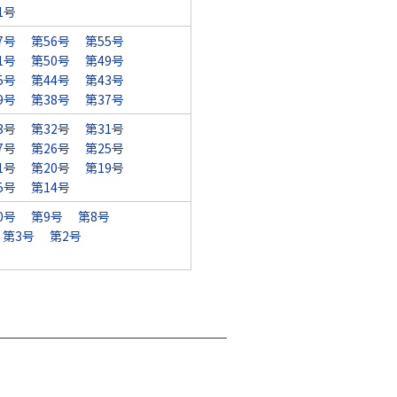
1号
7号
第56号
第55号
1号
第50号
第49号
5号
第44号
第43号
9号
第38号
第37号
3号
第32号
第31号
7号
第26号
第25号
1号
第20号
第19号
5号
第14号
0号
第9号
第8号
第3号
第2号