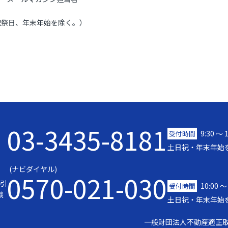
、祝祭日、年末年始を除く。）
03-3435-8181
9:30 〜 
受付時間
土日祝・年末年始
(ナビダイヤル)
0570-021-030
引
10:00 ～
受付時間
談
土日祝・年末年始
一般財団法人不動産適正