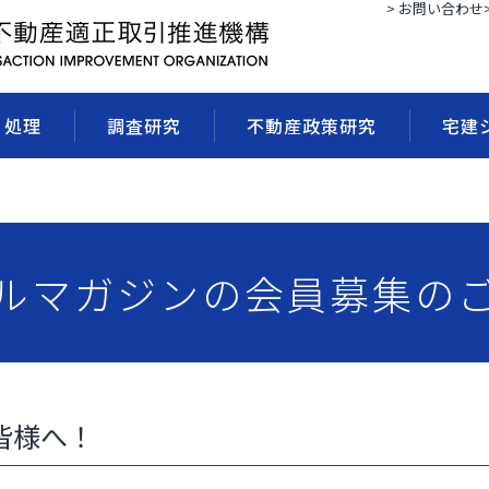
> お問い合わせ
・処理
調査研究
不動産政策研究
宅建
ルマガジンの会員募集の
皆様へ！