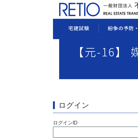
宅建試験
紛争の予防
【元-16】
ログイン
ログインID