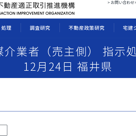
> お問い合わせ
・処理
調査研究
不動産政策研究
宅建
 媒介業者（売主側） 指示
12月24日 福井県