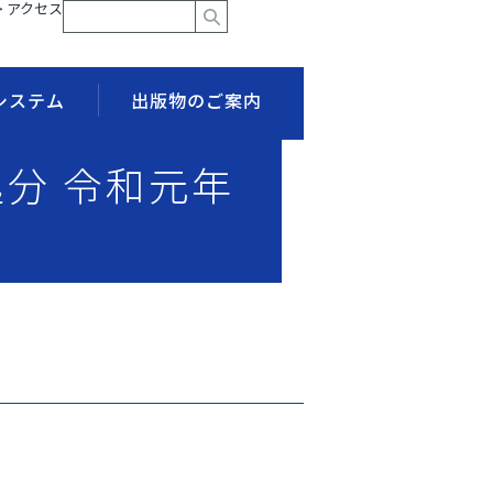
> アクセス
システム
出版物のご案内
処分 令和元年