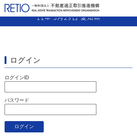
【10-32】 売主業者 免許取消し 平成
11年 3月29日 愛知県
ログイン
ログインID
パスワード