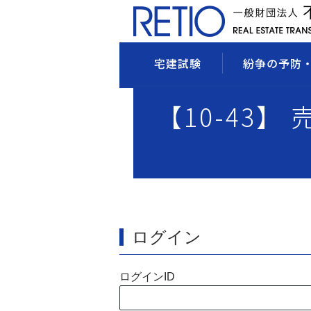
宅建試験
紛争の予防
【10-43】
ログイン
ログインID