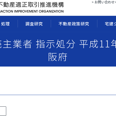
> お問い合わせ
・処理
調査研究
不動産政策研究
宅建
 売主業者 指示処分 平成11年
阪府