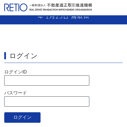
【10-44】 売主業者 指示処分 平成11
年 1月25日 鳥取県
ログイン
ログインID
パスワード