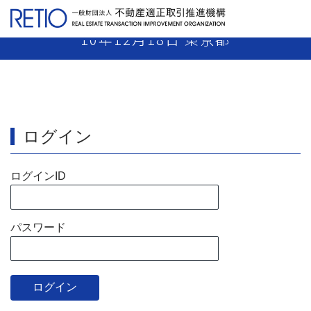
【10-52】 売主業者 業務停止 2月 平成
10年12月18日 東京都
ログイン
ログインID
パスワード