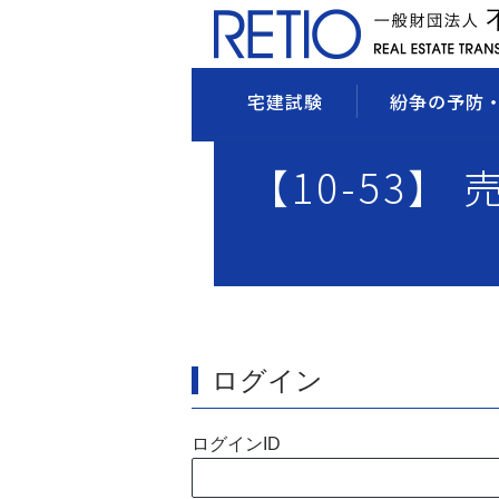
宅建試験
紛争の予防
【10-53】
ログイン
ログインID