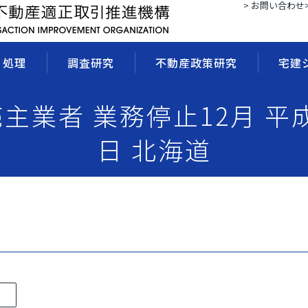
> お問い合わせ
・処理
調査研究
不動産政策研究
宅建
 売主業者 業務停止12月 平成
日 北海道