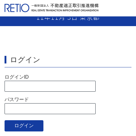
【11-38】 売主業者 免許取消し 平成
11年11月 3日 東京都
ログイン
ログインID
パスワード