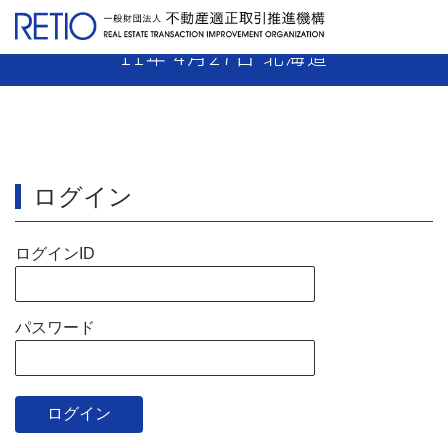
【11-58】 代理業者 業務停止5月 平成
11年 4月27日 北海道
ログイン
ログインID
パスワード