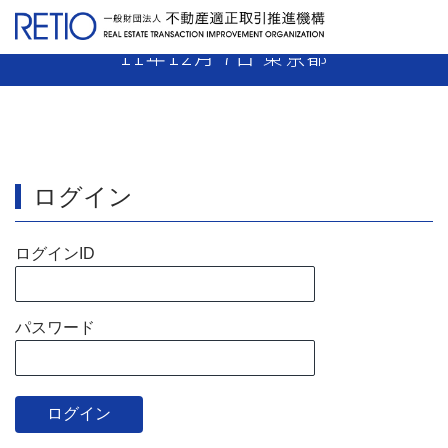
【11-59】 媒介業者 業務停止2月 平成
11年12月 7日 東京都
ログイン
ログインID
パスワード