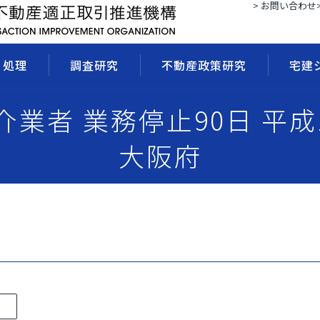
> お問い合わせ
・処理
調査研究
不動産政策研究
宅建
媒介業者 業務停止90日 平成
大阪府