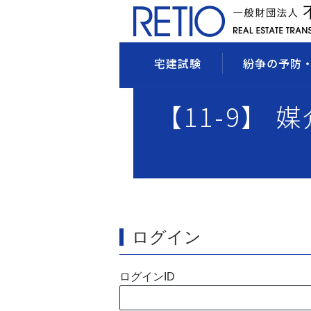
宅建試験
紛争の予防
【11-9】 
ログイン
ログインID