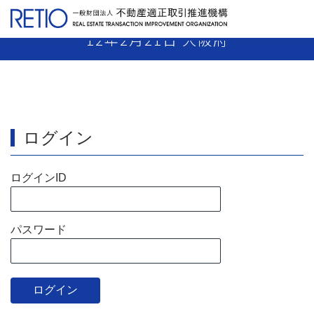
【11-9】 媒介業者 業務停止90日 平成
12年2月21日 大阪府
ログイン
ログインID
パスワード