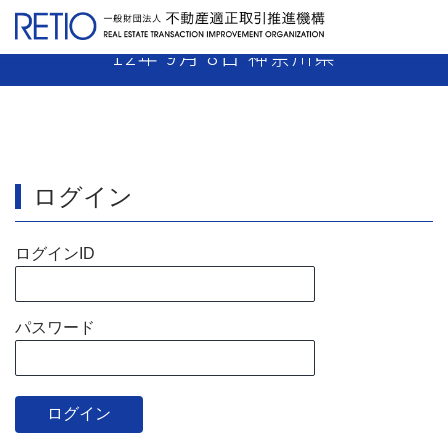
【12-19】 媒介業者 業務停止1月 平成
12年 9月 8日 神奈川県
ログイン
ログインID
パスワード