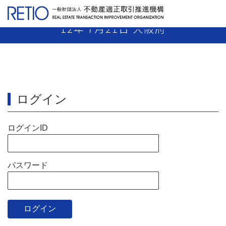
【12-2】 媒介業者 業務停止45日 平成
12年 7月21日 大阪府
ログイン
ログインID
パスワード