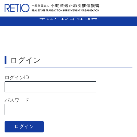
【12-76】 媒介業者 指示処分 平成12
年12月19日 福岡県
ログイン
ログインID
パスワード