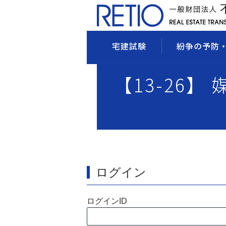
宅建試験
紛争の予防
【13-26】
ログイン
ログインID