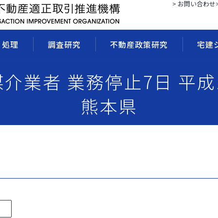
> お問い合わせ
・処理
調査研究
不動産政策研究
宅建
 媒介業者 業務停止7日 平成
熊本県