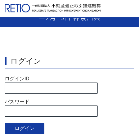
【13-47】 媒介業者 指示処分 平成14
年2月15日 神奈川県
ログイン
ログインID
パスワード