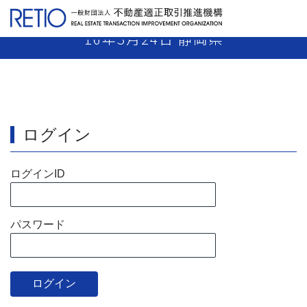
【15-24】 売主業者 免許取消し 平成
16年3月24日 静岡県
ログイン
ログインID
パスワード