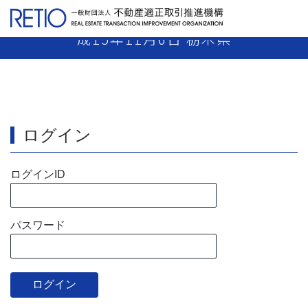
【15-34】 売主業者 業務停止18日 平
成15年11月6日 栃木県
ログイン
ログインID
パスワード