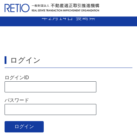
【16-13】 媒介業者 指示処分 平成17
年2月14日 長崎県
ログイン
ログインID
パスワード