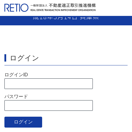
【17-57】 代理業者 業務停止30日 平
成18年3月14日 兵庫県
ログイン
ログインID
パスワード