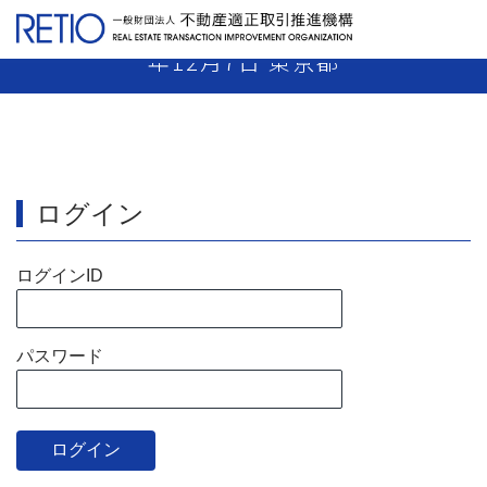
【18-4】 媒介業者 免許取消し 平成18
年12月7日 東京都
ログイン
ログインID
パスワード