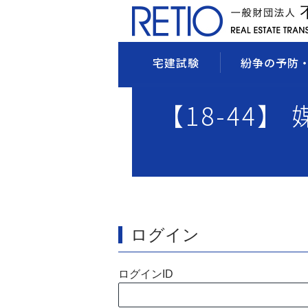
宅建試験
紛争の予防
【18-44】
ログイン
ログインID