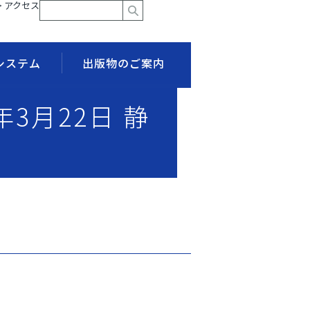
> アクセス
システム
出版物のご案内
年3月22日 静