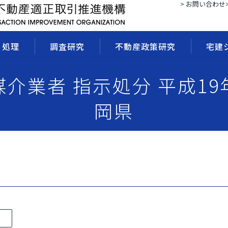
> お問い合わせ
・処理
調査研究
不動産政策研究
宅建
 媒介業者 指示処分 平成19
岡県