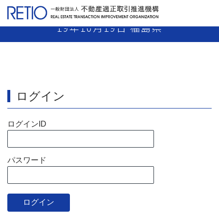
【19-28】 売主業者 業務停止1月 平成
19年10月19日 福島県
ログイン
ログインID
パスワード