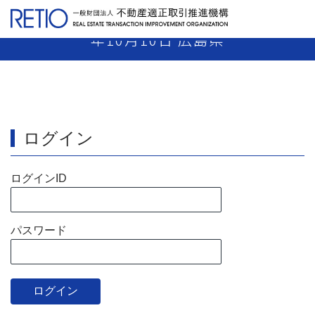
【19-32】 媒介業者 指示処分 平成19
年10月10日 広島県
ログイン
ログインID
パスワード