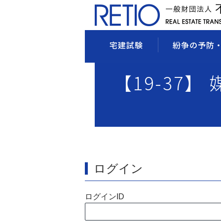
宅建試験
紛争の予防
【19-37】
ログイン
ログインID