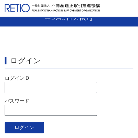
【20-84】 媒介業者 指示処分 平成21
年3月3日大阪府
ログイン
ログインID
パスワード