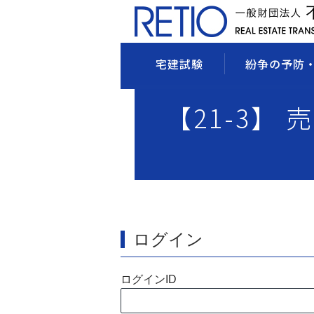
宅建試験
紛争の予防
【21-3】 
ログイン
ログインID