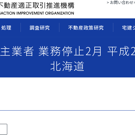
> お問い合わせ
・処理
調査研究
不動産政策研究
宅建
売主業者 業務停止2月 平成
北海道