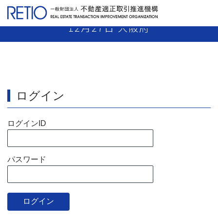
【22-38】媒介業者 指示処分 平成22年
12月27日 大阪府
ログイン
ログインID
パスワード