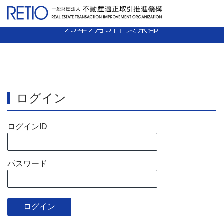
【22-41】媒介業者 業務停止16日 平成
23年2月3日 東京都
ログイン
ログインID
パスワード