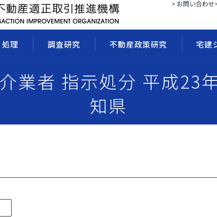
> お問い合わせ
・処理
調査研究
不動産政策研究
宅建
媒介業者 指示処分 平成23年
知県