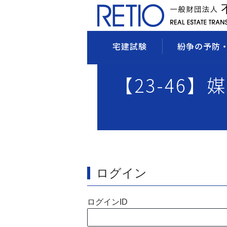
宅建試験
紛争の予防
【23-46】
ログイン
ログインID