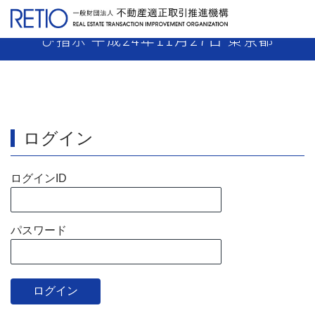
【24-53】売主業者 業務停止120日及
び指示 平成24年11月27日 東京都
ログイン
ログインID
パスワード