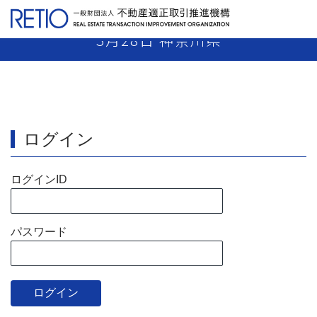
【25-07】売主業者 指示処分 平成26年
3月28日 神奈川県
ログイン
ログインID
パスワード