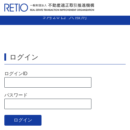
【25-40】媒介業者 指示処分 平成25年
9月20日 大阪府
ログイン
ログインID
パスワード