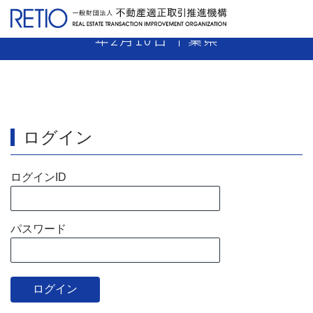
【26-22】 媒介業者 指示処分 平成27
年2月10日 千葉県
ログイン
ログインID
パスワード