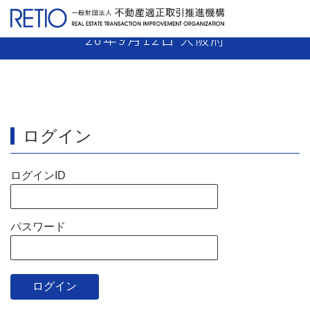
【26-39】 宅建業者 免許取消し 平成
26年9月12日 大阪府
ログイン
ログインID
パスワード