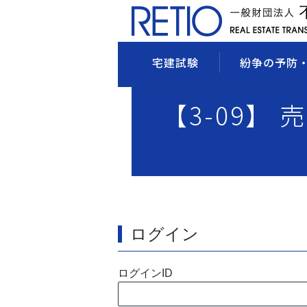
宅建試験
紛争の予防
【3-09】 
ログイン
ログインID