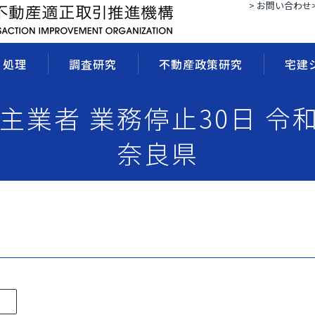
> お問い合わせ
・処理
調査研究
不動産政策研究
宅建
売主業者 業務停止30日 令
奈良県