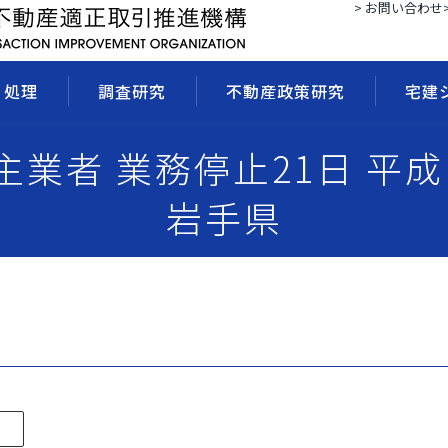
> お問い合わせ
・処理
調査研究
不動産政策研究
宅建
売主業者 業務停止21日 平成 
岩手県