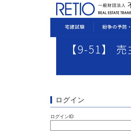
宅建試験
紛争の予防
【9-51】 
ログイン
ログインID