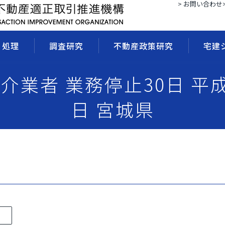
> お問い合わせ
・処理
調査研究
不動産政策研究
宅建
媒介業者 業務停止30日 平成
日 宮城県