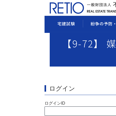
宅建試験
紛争の予防
【9-72】 
ログイン
ログインID